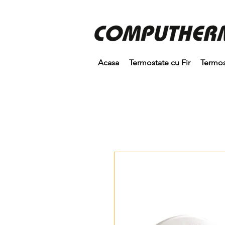
Acasa
Termostate cu Fir
Termos