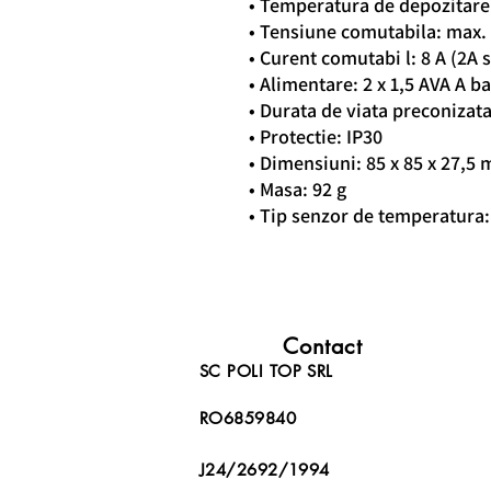
• Temperatura de depozitare:
• Tensiune comutabila: max. 
• Curent comutabi l: 8 A (2A 
• Alimentare: 2 x 1,5 AVA A b
• Durata de viata preconizata 
• Protectie: IP30
• Dimensiuni: 85 x 85 x 27,5
• Masa: 92 g
• Tip senzor de temperatura:
Contact
SC POLI TOP SRL
RO6859840
J24/2692/1994