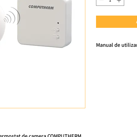
Manual de utiliza
Descarca
i termostat de camera COMPUTHERM