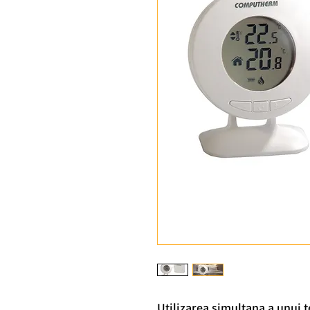
Utilizarea simultana a unu