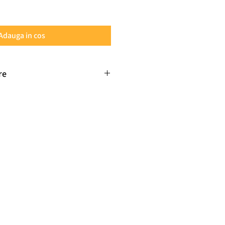
Adauga in cos
re