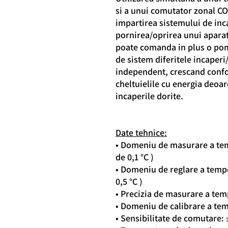
si a unui comutator zonal 
impartirea sistemului de inca
pornirea/oprirea unui aparat
poate comanda in plus o pom
de sistem diferitele incaperi
independent, crescand confor
cheltuielile cu energia deoar
incaperile dorite.
Date tehnice:
• Domeniu de masurare a temp
de 0,1 °C )
• Domeniu de reglare a temper
0,5 °C )
• Precizia de masurare a temp
• Domeniu de calibrare a temp
• Sensibilitate de comutare: 