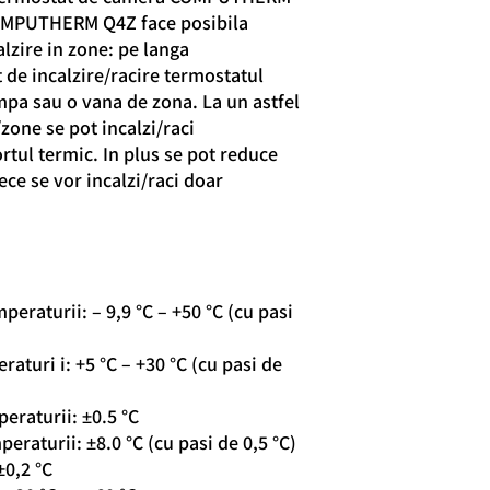
COMPUTHERM Q4Z face posibila
lzire in zone: pe langa
 de incalzire/racire termostatul
pa sau o vana de zona. La un astfel
/zone se pot incalzi/raci
tul termic. In plus se pot reduce
ece se vor incalzi/raci doar
eraturii: – 9,9 °C – +50 °C (cu pasi
aturi i: +5 °C – +30 °C (cu pasi de
eraturii: ±0.5 °C
eraturii: ±8.0 °C (cu pasi de 0,5 °C)
±0,2 °C