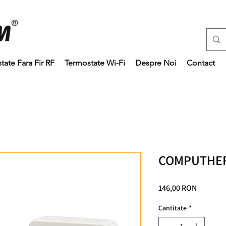
tate Fara Fir RF
Termostate Wi-Fi
Despre Noi
Contact
COMPUTHER
Preț
146,00 RON
Cantitate
*