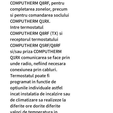
COMPUTHERM Q8RF, pentru
completarea zonelor, precum
si pentru comandarea soclului
COMPUTHERM Q1RX.
Intre termostatul
COMPUTHERM Q8RF (TX) si
receptorul termostatului
COMPUTHERM Q5RF/Q8RF
si/sau priza COMPUTHERM
Q1RX comunicarea se face prin
unde radio, nefiind necesara
conexiunea prin cabluri.
Termostatul poate fi
programat in functie de
optiunile individuale astfel
incat instalatia de incalzire sau
de climatizare sa realizeze la
diferite ore dorite diferite
valori de temperatura in