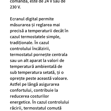
comandă, este de 24 V sau de
230 V.
Ecranul digital permite
măsurarea și reglarea mai
precisă a temperaturii decât în
cazul termostatele simple,
tradiționale. În cazul
controlului încălzirii,
termostatul pornește centrala
sau un alt aparat la valori de
temperatură ambientală de
sub temperatura setată, și o
oprește peste această valoare.
Astfel pe lângă asigurarea
confortului, contribuie la
reducerea costurilor
energetice. În cazul controlului
răcirii, termostatul comută