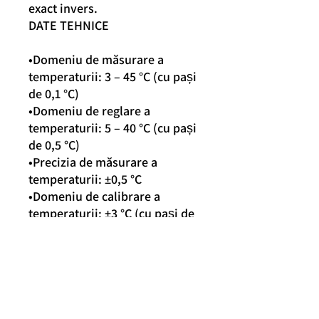
exact invers.
DATE TEHNICE
•Domeniu de măsurare a
temperaturii: 3 – 45 °C (cu pași
de 0,1 °C)
•Domeniu de reglare a
temperaturii: 5 – 40 °C (cu pași
de 0,5 °C)
•Precizia de măsurare a
temperaturii: ±0,5 °C
•Domeniu de calibrare a
temperaturii: ±3 °C (cu pași de
0,1 °C)
•Sensibilitate de comutare
setabilă: ±0,1 °C - ±1,0 °C
•Temperatura de depozitare:
-10 °C – +40 °C
•Tensiune comutabilă: max. 30