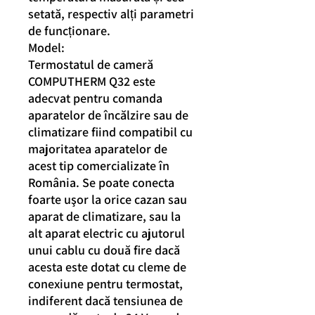
setată, respectiv alți parametri
de funcționare.
Model:
Termostatul de cameră
COMPUTHERM Q32 este
adecvat pentru comanda
aparatelor de încălzire sau de
climatizare fiind compatibil cu
majoritatea aparatelor de
acest tip comercializate în
România. Se poate conecta
foarte uşor la orice cazan sau
aparat de climatizare, sau la
alt aparat electric cu ajutorul
unui cablu cu două fire dacă
acesta este dotat cu cleme de
conexiune pentru termostat,
indiferent dacă tensiunea de