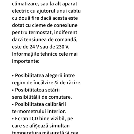
climatizare, sau la alt aparat
electric cu ajutorul unui cablu
cu două fire dacă acesta este
dotat cu cleme de conexiune
pentru termostat, indiferent
dacă tensiunea de comandă,
este de 24 V sau de 230 V.
Informațiile tehnice cele mai
importante:
• Posibilitatea alegerii între
regim de încălzire și de răcire.
• Posibilitatea setării
sensibilității de comutare.
• Posibilitatea calibrării
termometrului interior.
• Ecran LCD bine vizibil, pe
care se afișează simultan
temperatura măsurată și cea