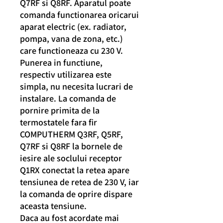
Q7RF si Q8RF. Aparatul poate
comanda functionarea oricarui
aparat electric (ex. radiator,
pompa, vana de zona, etc.)
care functioneaza cu 230 V.
Punerea in functiune,
respectiv utilizarea este
simpla, nu necesita lucrari de
instalare. La comanda de
pornire primita de la
termostatele fara fir
COMPUTHERM Q3RF, Q5RF,
Q7RF si Q8RF la bornele de
iesire ale soclului receptor
Q1RX conectat la retea apare
tensiunea de retea de 230 V, iar
la comanda de oprire dispare
aceasta tensiune.
Daca au fost acordate mai