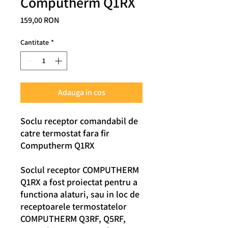
Computherm Q1RX
Preț
159,00 RON
Cantitate
*
Adauga in cos
Soclu receptor comandabil de
catre termostat fara fir
Computherm Q1RX
Soclul receptor COMPUTHERM
Q1RX a fost proiectat pentru a
functiona alaturi, sau in loc de
receptoarele termostatelor
COMPUTHERM Q3RF, Q5RF,