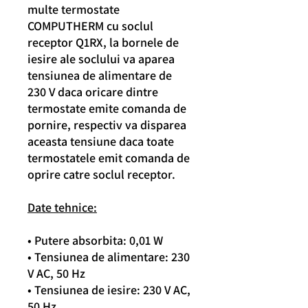
multe termostate
COMPUTHERM cu soclul
receptor Q1RX, la bornele de
iesire ale soclului va aparea
tensiunea de alimentare de
230 V daca oricare dintre
termostate emite comanda de
pornire, respectiv va disparea
aceasta tensiune daca toate
termostatele emit comanda de
oprire catre soclul receptor.
Date tehnice:
• Putere absorbita: 0,01 W
• Tensiunea de alimentare: 230
V AC, 50 Hz
• Tensiunea de iesire: 230 V AC,
50 Hz